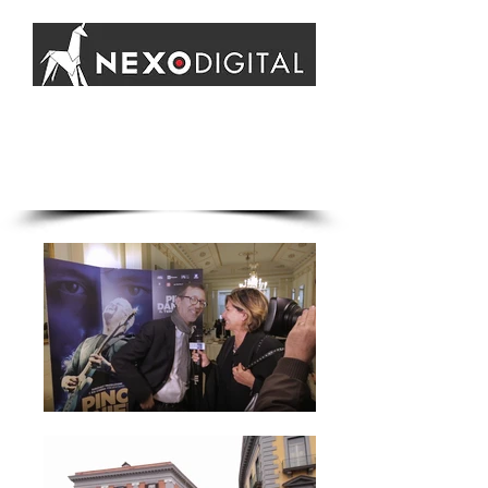
Napoli.
ELENCO CINEMA
STAMPA